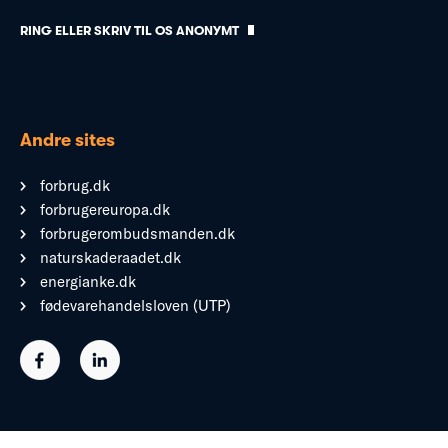
RING ELLER SKRIV TIL OS ANONYMT
Andre sites
forbrug.dk
forbrugereuropa.dk
forbrugerombudsmanden.dk
naturskaderaadet.dk
energianke.dk
fødevarehandelsloven (UTP)