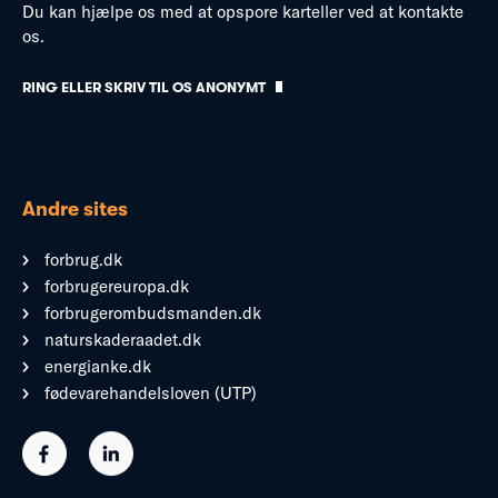
Du kan hjælpe os med at opspore karteller ved at kontakte
os.
RING ELLER SKRIV TIL OS ANONYMT
Andre sites
forbrug.dk
forbrugereuropa.dk
forbrugerombudsmanden.dk
naturskaderaadet.dk
energianke.dk
fødevarehandelsloven (UTP)