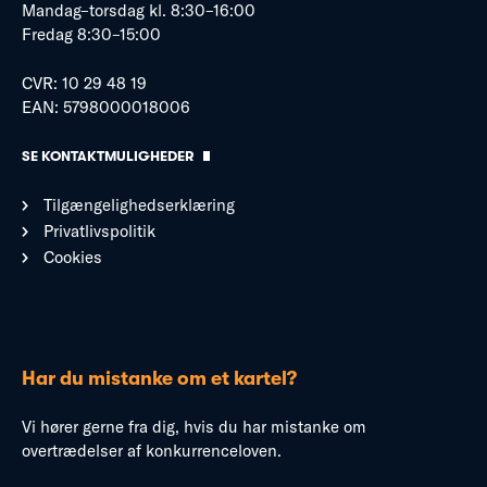
Mandag–torsdag kl. 8:30–16:00
Fredag 8:30–15:00
CVR: 10 29 48 19
EAN: 5798000018006
SE KONTAKTMULIGHEDER
Tilgængelighedserklæring
Privatlivspolitik
Cookies
Har du mistanke om et kartel?
Vi hører gerne fra dig, hvis du har mistanke om
overtrædelser af konkurrenceloven.