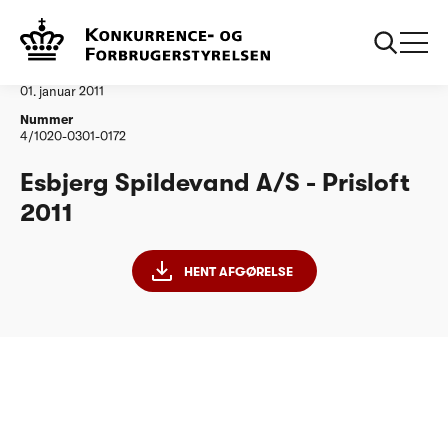
...
Vandtilsyn
Esbjerg Spildevand AS
Afgørelse
01. januar 2011
Nummer
4/1020-0301-0172
Esbjerg Spildevand A/S - Prisloft
2011
HENT AFGØRELSE