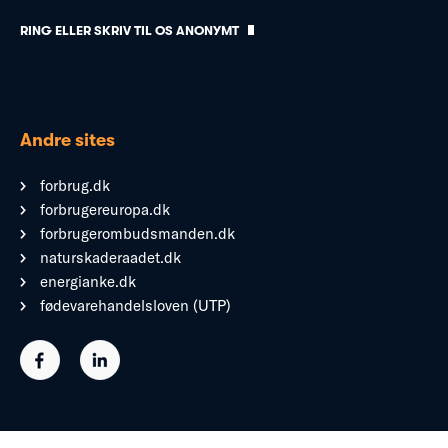
RING ELLER SKRIV TIL OS ANONYMT
Andre sites
forbrug.dk
forbrugereuropa.dk
forbrugerombudsmanden.dk
naturskaderaadet.dk
energianke.dk
fødevarehandelsloven (UTP)