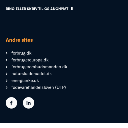
RING ELLER SKRIV TIL OS ANONYMT
Andre sites
forbrug.dk
forbrugereuropa.dk
forbrugerombudsmanden.dk
naturskaderaadet.dk
energianke.dk
fødevarehandelsloven (UTP)