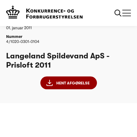
...
Vandtilsyn
Langeland Spildevand ApS
Afgørelse
01. januar 2011
Nummer
4/1020-0301-0104
Langeland Spildevand ApS -
Prisloft 2011
HENT AFGØRELSE