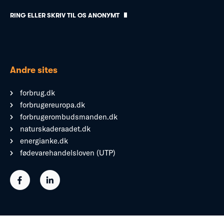
RING ELLER SKRIV TIL OS ANONYMT
Andre sites
forbrug.dk
forbrugereuropa.dk
forbrugerombudsmanden.dk
naturskaderaadet.dk
energianke.dk
fødevarehandelsloven (UTP)