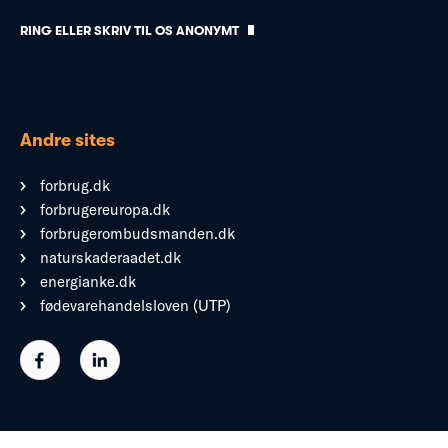
RING ELLER SKRIV TIL OS ANONYMT
Andre sites
forbrug.dk
forbrugereuropa.dk
forbrugerombudsmanden.dk
naturskaderaadet.dk
energianke.dk
fødevarehandelsloven (UTP)