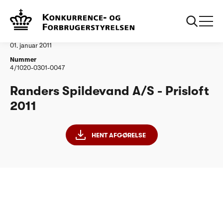
...
Vandtilsyn
Randers Spildevand AS
Afgørelse
01. januar 2011
Nummer
4/1020-0301-0047
Randers Spildevand A/S - Prisloft
2011
HENT AFGØRELSE