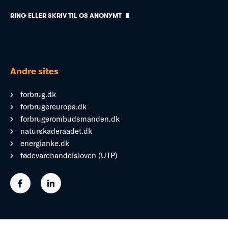
RING ELLER SKRIV TIL OS ANONYMT
Andre sites
forbrug.dk
forbrugereuropa.dk
forbrugerombudsmanden.dk
naturskaderaadet.dk
energianke.dk
fødevarehandelsloven (UTP)