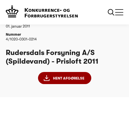
...
Vandtilsyn
Rudersdals Forsyning AS
Afgørelse
01. januar 2011
Nummer
4/1020-0301-0214
Rudersdals Forsyning A/S
(Spildevand) - Prisloft 2011
HENT AFGØRELSE