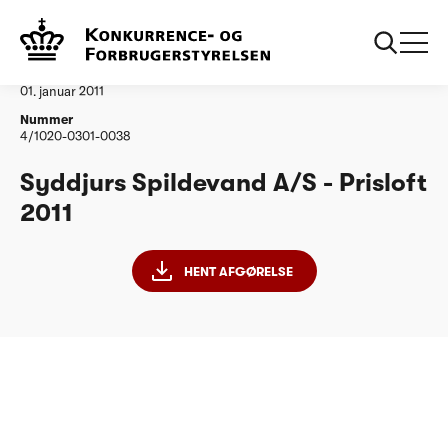
...
Vandtilsyn
Syddjurs Spildevand AS
Afgørelse
01. januar 2011
Nummer
4/1020-0301-0038
Syddjurs Spildevand A/S - Prisloft
2011
HENT AFGØRELSE