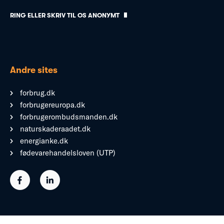
RING ELLER SKRIV TIL OS ANONYMT
Andre sites
forbrug.dk
forbrugereuropa.dk
forbrugerombudsmanden.dk
naturskaderaadet.dk
energianke.dk
fødevarehandelsloven (UTP)