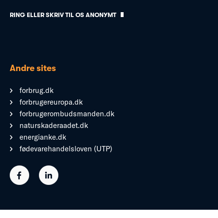
RING ELLER SKRIV TIL OS ANONYMT
Andre sites
forbrug.dk
forbrugereuropa.dk
forbrugerombudsmanden.dk
naturskaderaadet.dk
energianke.dk
fødevarehandelsloven (UTP)