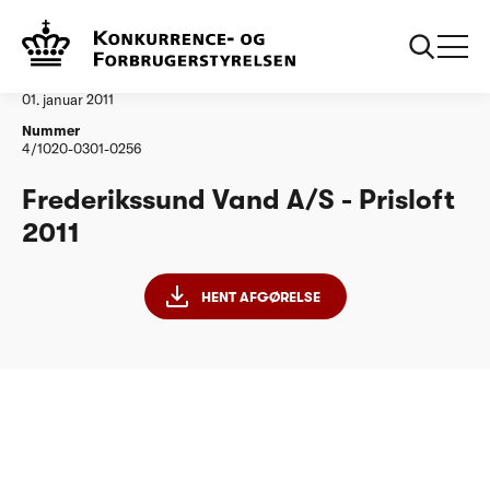
...
Vandtilsyn
Frederikssund Vand AS
Afgørelse
01. januar 2011
Nummer
4/1020-0301-0256
Frederikssund Vand A/S - Prisloft
2011
HENT AFGØRELSE