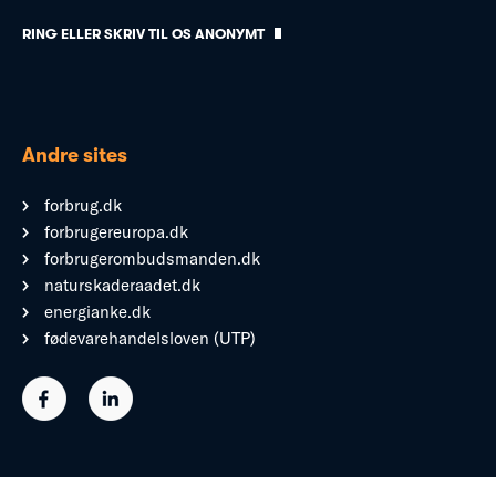
RING ELLER SKRIV TIL OS ANONYMT
Andre sites
forbrug.dk
forbrugereuropa.dk
forbrugerombudsmanden.dk
naturskaderaadet.dk
energianke.dk
fødevarehandelsloven (UTP)