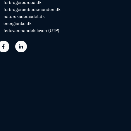
forbrugereuropa.dk
forbrugerombudsmanden.dk
naturskaderaadet.dk
energianke.dk
fødevarehandelsloven (UTP)