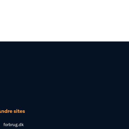
Andre sites
forbrug.dk