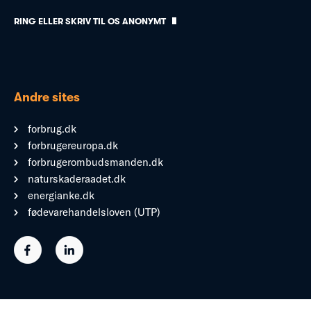
RING ELLER SKRIV TIL OS ANONYMT
Andre sites
forbrug.dk
forbrugereuropa.dk
forbrugerombudsmanden.dk
naturskaderaadet.dk
energianke.dk
fødevarehandelsloven (UTP)