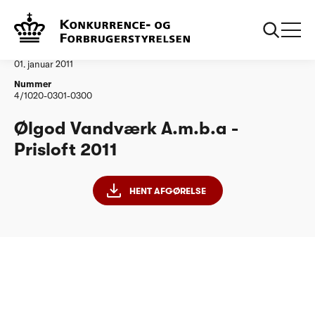
...
Vandtilsyn
Ølgod Vandværk Amba
Afgørelse
01. januar 2011
Nummer
4/1020-0301-0300
Ølgod Vandværk A.m.b.a -
Prisloft 2011
HENT AFGØRELSE