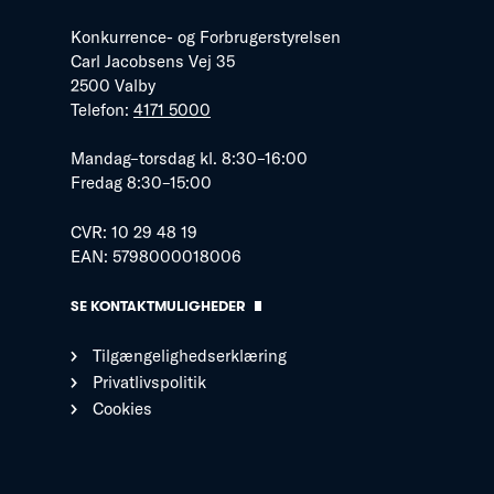
Konkurrence- og Forbrugerstyrelsen
Carl Jacobsens Vej 35
2500 Valby
Telefon:
4171 5000
Mandag–torsdag kl. 8:30–16:00
Fredag 8:30–15:00
CVR: 10 29 48 19
EAN: 5798000018006
SE KONTAKTMULIGHEDER
Tilgængelighedserklæring
Privatlivspolitik
Cookies