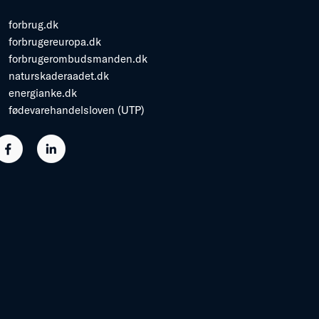
forbrug.dk
forbrugereuropa.dk
forbrugerombudsmanden.dk
naturskaderaadet.dk
energianke.dk
fødevarehandelsloven (UTP)