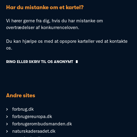
Har du mistanke om et kartel?
Vi hører gerne fra dig, hvis du har mistanke om
overtrædelser af konkurrenceloven.
Du kan hjælpe os med at opspore karteller ved at kontakte
os.
RING ELLER SKRIV TIL OS ANONYMT
Andre sites
forbrug.dk
forbrugereuropa.dk
forbrugerombudsmanden.dk
naturskaderaadet.dk