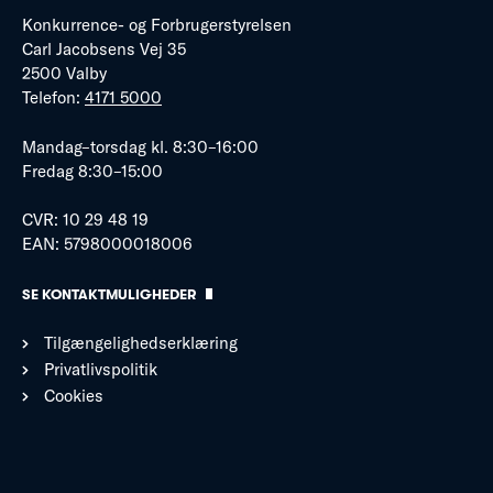
Konkurrence- og Forbrugerstyrelsen
Carl Jacobsens Vej 35
2500 Valby
Telefon:
4171 5000
Mandag–torsdag kl. 8:30–16:00
Fredag 8:30–15:00
CVR: 10 29 48 19
EAN: 5798000018006
SE KONTAKTMULIGHEDER
Tilgængelighedserklæring
Privatlivspolitik
Cookies