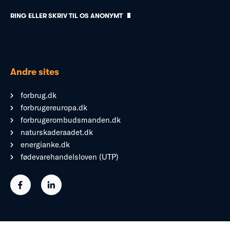
RING ELLER SKRIV TIL OS ANONYMT
Andre sites
forbrug.dk
forbrugereuropa.dk
forbrugerombudsmanden.dk
naturskaderaadet.dk
energianke.dk
fødevarehandelsloven (UTP)