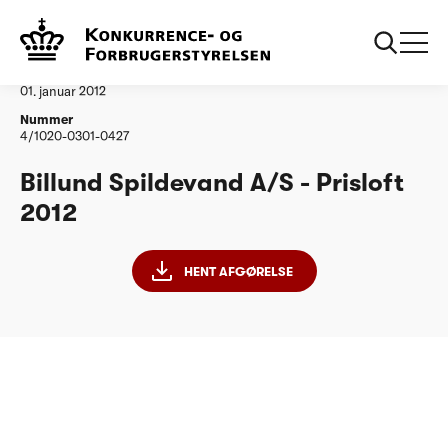
...
Vandtilsyn
Billund Spildevand
Afgørelse
01. januar 2012
Nummer
4/1020-0301-0427
Billund Spildevand A/S - Prisloft
2012
HENT AFGØRELSE