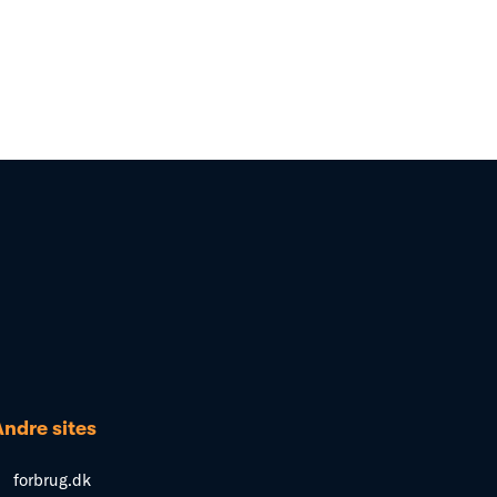
Andre sites
forbrug.dk