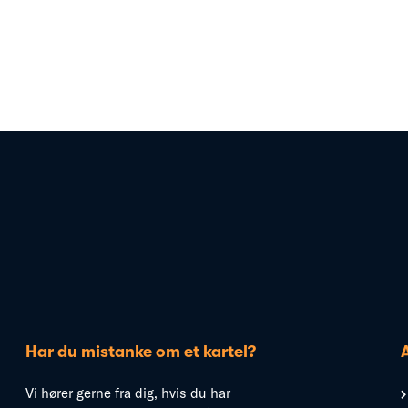
Har du mistanke om et kartel?
Vi hører gerne fra dig, hvis du har