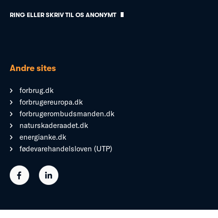
RING ELLER SKRIV TIL OS ANONYMT
Andre sites
forbrug.dk
forbrugereuropa.dk
forbrugerombudsmanden.dk
naturskaderaadet.dk
energianke.dk
fødevarehandelsloven (UTP)