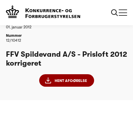
...
Vandtilsyn
FFV Spildevand korrigeret
Afgørelse
01. januar 2012
Nummer
12/10412
FFV Spildevand A/S - Prisloft 2012
korrigeret
HENT AFGØRELSE