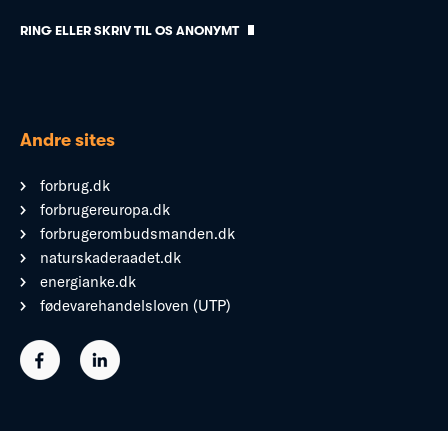
RING ELLER SKRIV TIL OS ANONYMT
Andre sites
forbrug.dk
forbrugereuropa.dk
forbrugerombudsmanden.dk
naturskaderaadet.dk
energianke.dk
fødevarehandelsloven (UTP)