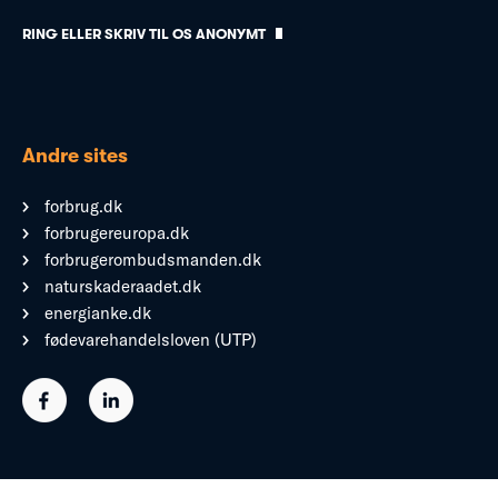
RING ELLER SKRIV TIL OS ANONYMT
Andre sites
forbrug.dk
forbrugereuropa.dk
forbrugerombudsmanden.dk
naturskaderaadet.dk
energianke.dk
fødevarehandelsloven (UTP)