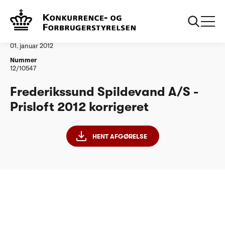
...
Vandtilsyn
Frederikssund Spildevand korrigeret
Afgørelse
01. januar 2012
Nummer
12/10547
Frederikssund Spildevand A/S -
Prisloft 2012 korrigeret
HENT AFGØRELSE