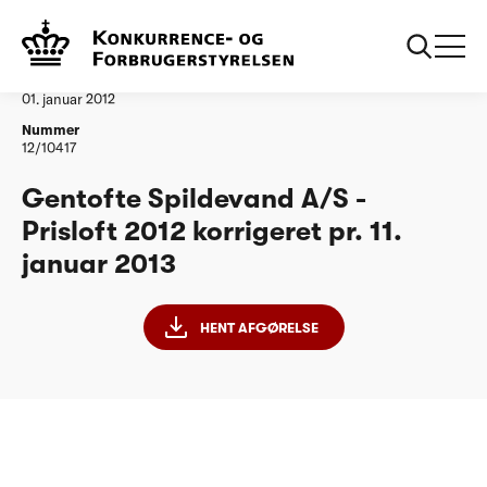
...
Vandtilsyn
Gentofte Spildevand korrigeret
Afgørelse
01. januar 2012
Nummer
12/10417
Gentofte Spildevand A/S -
Prisloft 2012 korrigeret pr. 11.
januar 2013
HENT AFGØRELSE