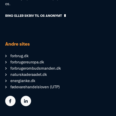
os.
RING ELLER SKRIV TIL OS ANONYMT
Andre sites
forbrug.dk
forbrugereuropa.dk
forbrugerombudsmanden.dk
naturskaderaadet.dk
energianke.dk
fødevarehandelsloven (UTP)