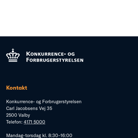
Kontakt
Konkurrence- og Forbrugerstyrelsen
Carl Jacobsens Vej 35
2500 Valby
Telefon:
4171 5000
Mandag–torsdag kl. 8:30–16:00