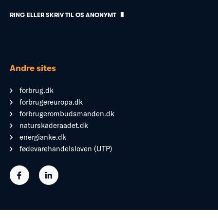
RING ELLER SKRIV TIL OS ANONYMT
Andre sites
forbrug.dk
forbrugereuropa.dk
forbrugerombudsmanden.dk
naturskaderaadet.dk
energianke.dk
fødevarehandelsloven (UTP)