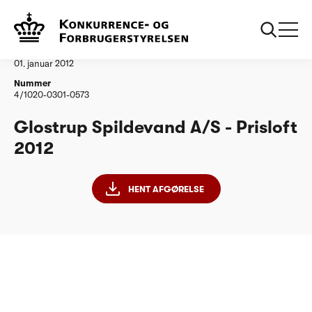
...
Vandtilsyn
Glostrup Spildevand
Afgørelse
01. januar 2012
Nummer
4/1020-0301-0573
Glostrup Spildevand A/S - Prisloft
2012
HENT AFGØRELSE