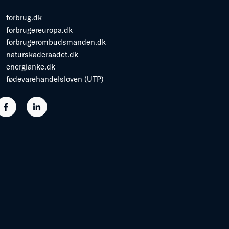
forbrug.dk
forbrugereuropa.dk
forbrugerombudsmanden.dk
naturskaderaadet.dk
energianke.dk
fødevarehandelsloven (UTP)