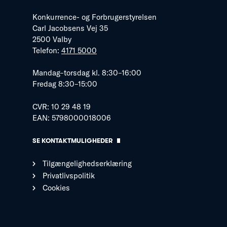
Konkurrence- og Forbrugerstyrelsen
Carl Jacobsens Vej 35
2500 Valby
Telefon:
4171 5000
Mandag–torsdag kl. 8:30–16:00
Fredag 8:30–15:00
CVR: 10 29 48 19
EAN: 5798000018006
SE KONTAKTMULIGHEDER
Tilgængelighedserklæring
Privatlivspolitik
Cookies