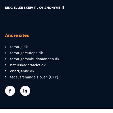
RING ELLER SKRIV TIL OS ANONYMT
Andre sites
forbrug.dk
forbrugereuropa.dk
forbrugerombudsmanden.dk
naturskaderaadet.dk
energianke.dk
fødevarehandelsloven (UTP)