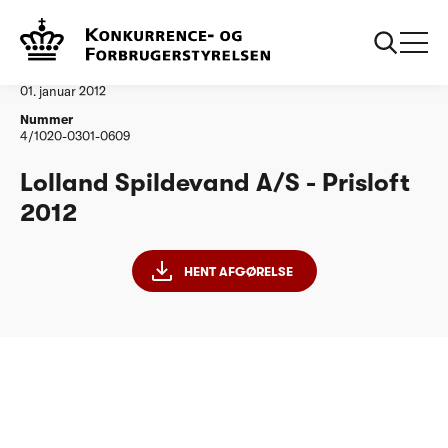
...
Vandtilsyn
Lolland Spildevand
Afgørelse
01. januar 2012
Nummer
4/1020-0301-0609
Lolland Spildevand A/S - Prisloft
2012
HENT AFGØRELSE