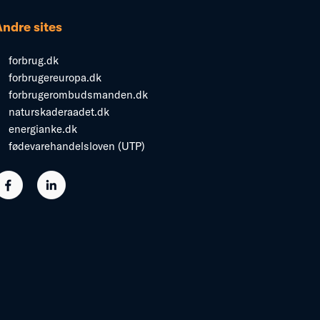
Andre sites
forbrug.dk
forbrugereuropa.dk
forbrugerombudsmanden.dk
naturskaderaadet.dk
energianke.dk
fødevarehandelsloven (UTP)