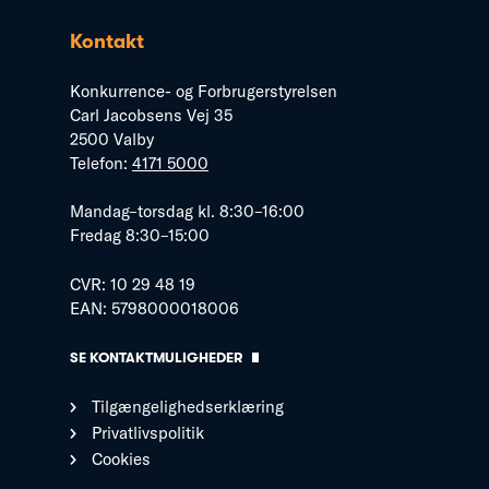
Kontakt
Konkurrence- og Forbrugerstyrelsen
Carl Jacobsens Vej 35
2500 Valby
Telefon:
4171 5000
Mandag–torsdag kl. 8:30–16:00
Fredag 8:30–15:00
CVR: 10 29 48 19
EAN: 5798000018006
SE KONTAKTMULIGHEDER
Tilgængelighedserklæring
Privatlivspolitik
Cookies