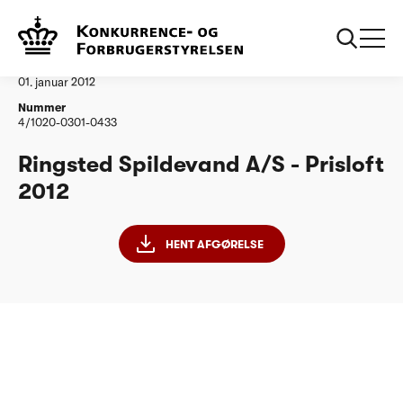
...
Vandtilsyn
Ringsted Spildevand
Afgørelse
01. januar 2012
Nummer
4/1020-0301-0433
Ringsted Spildevand A/S - Prisloft
2012
HENT AFGØRELSE