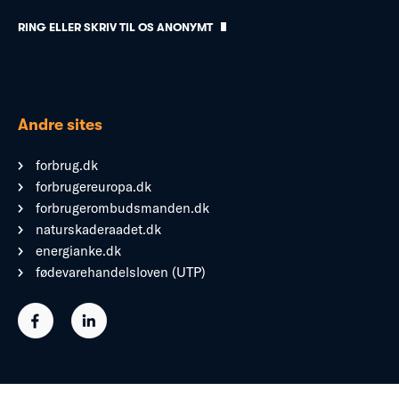
RING ELLER SKRIV TIL OS ANONYMT
Andre sites
forbrug.dk
forbrugereuropa.dk
forbrugerombudsmanden.dk
naturskaderaadet.dk
energianke.dk
fødevarehandelsloven (UTP)