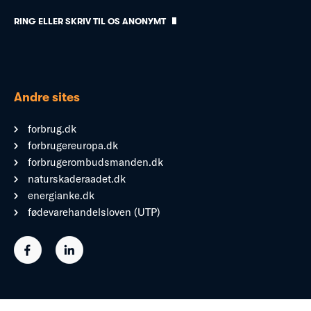
RING ELLER SKRIV TIL OS ANONYMT
Andre sites
forbrug.dk
forbrugereuropa.dk
forbrugerombudsmanden.dk
naturskaderaadet.dk
energianke.dk
fødevarehandelsloven (UTP)