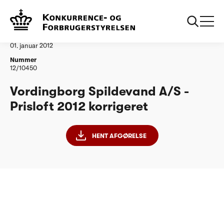
...
Vandtilsyn
Vordingborg Spildevand korrigeret
Afgørelse
01. januar 2012
Nummer
12/10450
Vordingborg Spildevand A/S -
Prisloft 2012 korrigeret
HENT AFGØRELSE