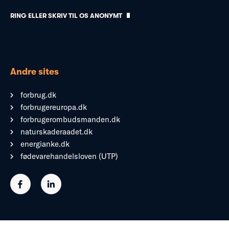
RING ELLER SKRIV TIL OS ANONYMT
Andre sites
forbrug.dk
forbrugereuropa.dk
forbrugerombudsmanden.dk
naturskaderaadet.dk
energianke.dk
fødevarehandelsloven (UTP)