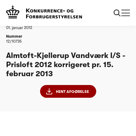
...
Vandtilsyn
AlmtoftKjellerup Vandvaerk IS korrigeret 150213
Afgørelse
01. januar 2012
Nummer
12/10735
Almtoft-Kjellerup Vandværk I/S -
Prisloft 2012 korrigeret pr. 15.
februar 2013
HENT AFGØRELSE