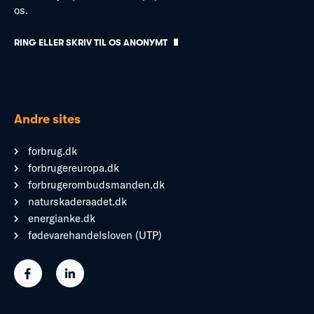
os.
RING ELLER SKRIV TIL OS ANONYMT
Andre sites
forbrug.dk
forbrugereuropa.dk
forbrugerombudsmanden.dk
naturskaderaadet.dk
energianke.dk
fødevarehandelsloven (UTP)