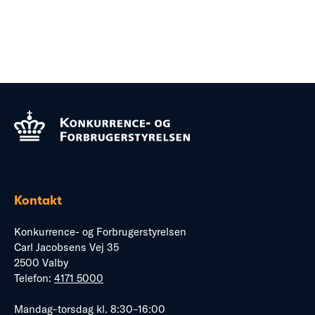
Kontakt
Konkurrence- og Forbrugerstyrelsen
Carl Jacobsens Vej 35
2500 Valby
Telefon:
4171 5000
Mandag–torsdag kl. 8:30–16:00