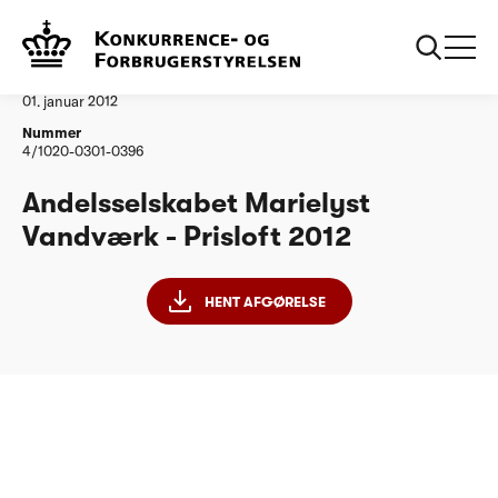
...
Vandtilsyn
Andelsselskabet Marielyst Vandværk
Afgørelse
01. januar 2012
Nummer
4/1020-0301-0396
Andelsselskabet Marielyst
Vandværk - Prisloft 2012
HENT AFGØRELSE