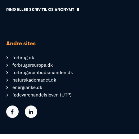
RING ELLER SKRIV TIL OS ANONYMT
Andre sites
forbrug.dk
forbrugereuropa.dk
forbrugerombudsmanden.dk
naturskaderaadet.dk
energianke.dk
fødevarehandelsloven (UTP)