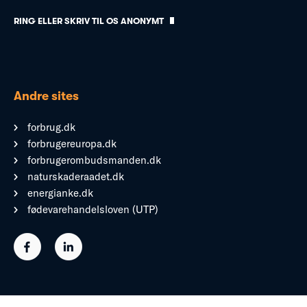
RING ELLER SKRIV TIL OS ANONYMT
Andre sites
forbrug.dk
forbrugereuropa.dk
forbrugerombudsmanden.dk
naturskaderaadet.dk
energianke.dk
fødevarehandelsloven (UTP)