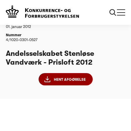
...
Vandtilsyn
Andelsselskabet Stenløse Vandværk
Afgørelse
01. januar 2012
Nummer
4/1020-0301-0527
Andelsselskabet Stenløse
Vandværk - Prisloft 2012
HENT AFGØRELSE