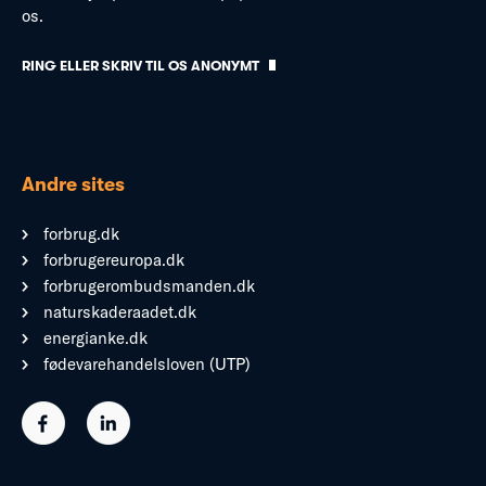
os.
RING ELLER SKRIV TIL OS ANONYMT
Andre sites
forbrug.dk
forbrugereuropa.dk
forbrugerombudsmanden.dk
naturskaderaadet.dk
energianke.dk
fødevarehandelsloven (UTP)