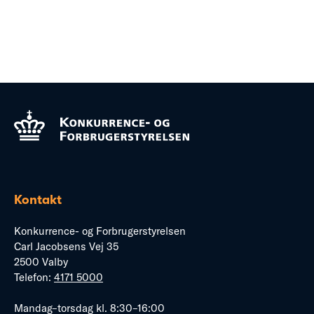
Kontakt
Konkurrence- og Forbrugerstyrelsen
Carl Jacobsens Vej 35
2500 Valby
Telefon:
4171 5000
Mandag–torsdag kl. 8:30–16:00