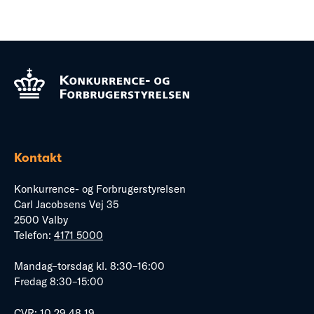
Kontakt
Konkurrence- og Forbrugerstyrelsen
Carl Jacobsens Vej 35
2500 Valby
Telefon:
4171 5000
Mandag–torsdag kl. 8:30–16:00
Fredag 8:30–15:00
CVR: 10 29 48 19