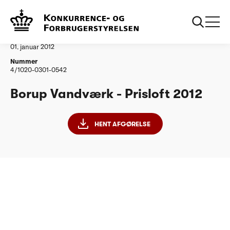
...
Vandtilsyn
Borup Vandvaerk
Afgørelse
01. januar 2012
Nummer
4/1020-0301-0542
Borup Vandværk - Prisloft 2012
HENT AFGØRELSE