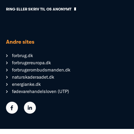
RING ELLER SKRIV TIL OS ANONYMT
Andre sites
forbrug.dk
forbrugereuropa.dk
forbrugerombudsmanden.dk
naturskaderaadet.dk
energianke.dk
fødevarehandelsloven (UTP)