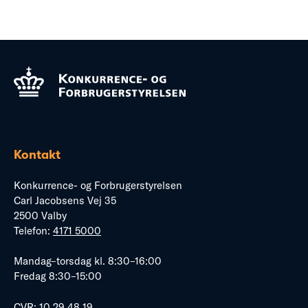
Kontakt
Konkurrence- og Forbrugerstyrelsen
Carl Jacobsens Vej 35
2500 Valby
Telefon:
4171 5000
Mandag–torsdag kl. 8:30–16:00
Fredag 8:30–15:00
CVR: 10 29 48 19