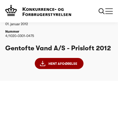
...
Vandtilsyn
Gentofte Vand AS
Afgørelse
01. januar 2012
Nummer
4/1020-0301-0475
Gentofte Vand A/S - Prisloft 2012
HENT AFGØRELSE