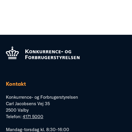
Kontakt
Konkurrence- og Forbrugerstyrelsen
Carl Jacobsens Vej 35
2500 Valby
Telefon:
4171 5000
Mandag–torsdag kl. 8:30–16:00