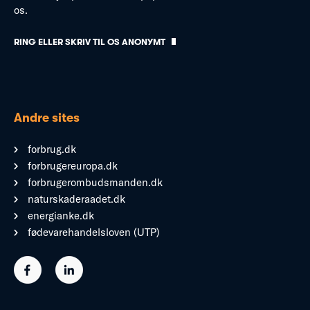
os.
RING ELLER SKRIV TIL OS ANONYMT
Andre sites
forbrug.dk
forbrugereuropa.dk
forbrugerombudsmanden.dk
naturskaderaadet.dk
energianke.dk
fødevarehandelsloven (UTP)