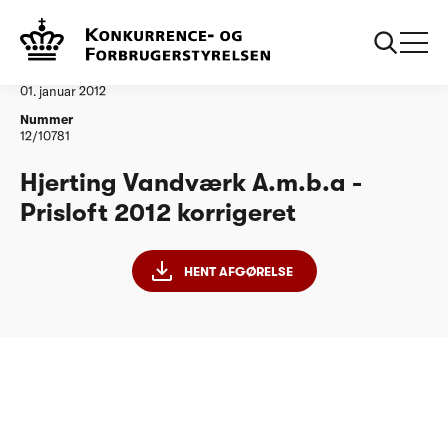
...
Vandtilsyn
Hjerting Vandværk amba korrigeret
Afgørelse
01. januar 2012
Nummer
12/10781
Hjerting Vandværk A.m.b.a -
Prisloft 2012 korrigeret
HENT AFGØRELSE