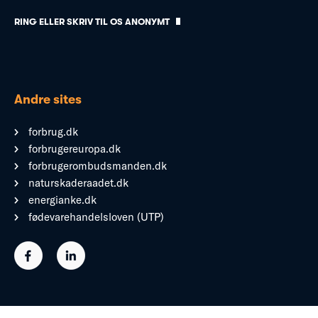
RING ELLER SKRIV TIL OS ANONYMT
Andre sites
forbrug.dk
forbrugereuropa.dk
forbrugerombudsmanden.dk
naturskaderaadet.dk
energianke.dk
fødevarehandelsloven (UTP)