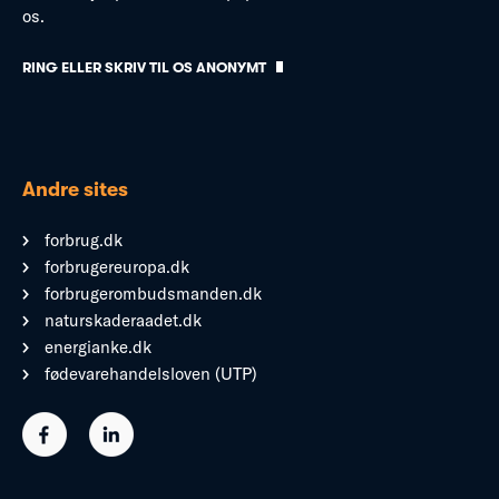
os.
RING ELLER SKRIV TIL OS ANONYMT
Andre sites
forbrug.dk
forbrugereuropa.dk
forbrugerombudsmanden.dk
naturskaderaadet.dk
energianke.dk
fødevarehandelsloven (UTP)