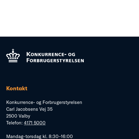
Kontakt
Konkurrence- og Forbrugerstyrelsen
Carl Jacobsens Vej 35
2500 Valby
Telefon:
4171 5000
Mandag–torsdag kl. 8:30–16:00