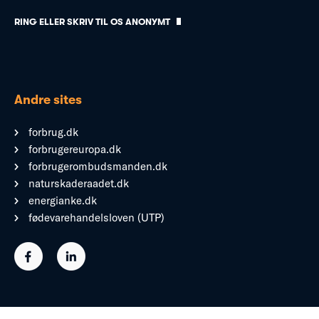
RING ELLER SKRIV TIL OS ANONYMT
Andre sites
forbrug.dk
forbrugereuropa.dk
forbrugerombudsmanden.dk
naturskaderaadet.dk
energianke.dk
fødevarehandelsloven (UTP)