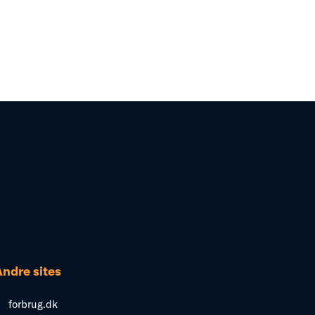
Andre sites
forbrug.dk