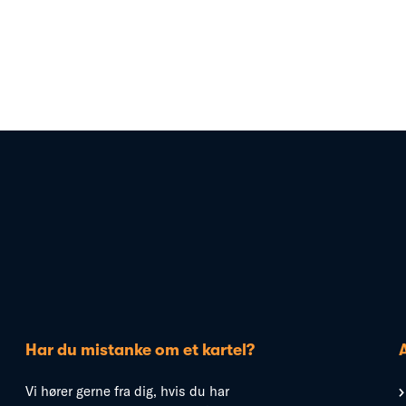
Har du mistanke om et kartel?
Vi hører gerne fra dig, hvis du har