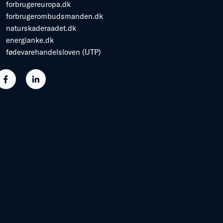
forbrugereuropa.dk
forbrugerombudsmanden.dk
naturskaderaadet.dk
energianke.dk
fødevarehandelsloven (UTP)