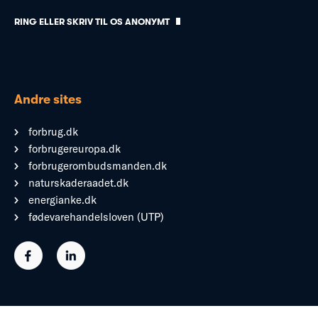
RING ELLER SKRIV TIL OS ANONYMT
Andre sites
forbrug.dk
forbrugereuropa.dk
forbrugerombudsmanden.dk
naturskaderaadet.dk
energianke.dk
fødevarehandelsloven (UTP)