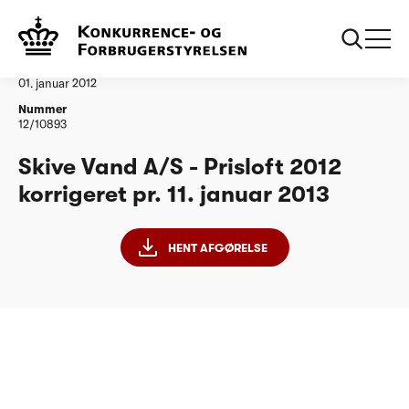
...
Vandtilsyn
Skive Vand AS Korrigeret 110113
Afgørelse
01. januar 2012
Nummer
12/10893
Skive Vand A/S - Prisloft 2012
korrigeret pr. 11. januar 2013
HENT AFGØRELSE