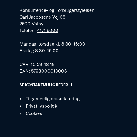
Konkurrence- og Forbrugerstyrelsen
Carl Jacobsens Vej 35
2500 Valby
Telefon:
4171 5000
Mandag–torsdag kl. 8:30–16:00
Fredag 8:30–15:00
CVR: 10 29 48 19
EAN: 5798000018006
SE KONTAKTMULIGHEDER
Tilgængelighedserklæring
Privatlivspolitik
Cookies