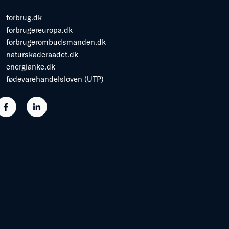
forbrug.dk
forbrugereuropa.dk
forbrugerombudsmanden.dk
naturskaderaadet.dk
energianke.dk
fødevarehandelsloven (UTP)