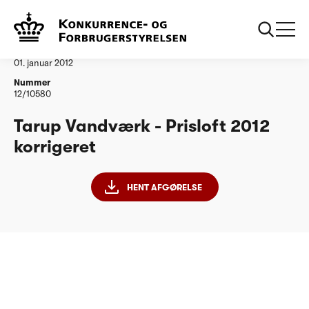
...
Vandtilsyn
Tarup Vandvaerk Korrigeret
Afgørelse
01. januar 2012
Nummer
12/10580
Tarup Vandværk - Prisloft 2012
korrigeret
HENT AFGØRELSE