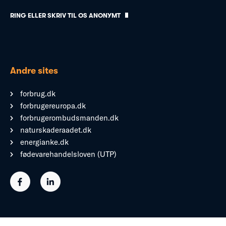
RING ELLER SKRIV TIL OS ANONYMT
Andre sites
forbrug.dk
forbrugereuropa.dk
forbrugerombudsmanden.dk
naturskaderaadet.dk
energianke.dk
fødevarehandelsloven (UTP)