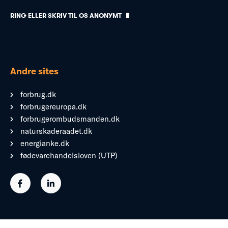
RING ELLER SKRIV TIL OS ANONYMT
Andre sites
forbrug.dk
forbrugereuropa.dk
forbrugerombudsmanden.dk
naturskaderaadet.dk
energianke.dk
fødevarehandelsloven (UTP)