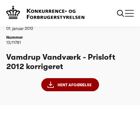
...
Vandtilsyn
Vamdrup Vandvaerk Prisloft 2012 korrigeret
Afgørelse
01. januar 2012
Nummer
13/11781
Vamdrup Vandværk - Prisloft
2012 korrigeret
HENT AFGØRELSE