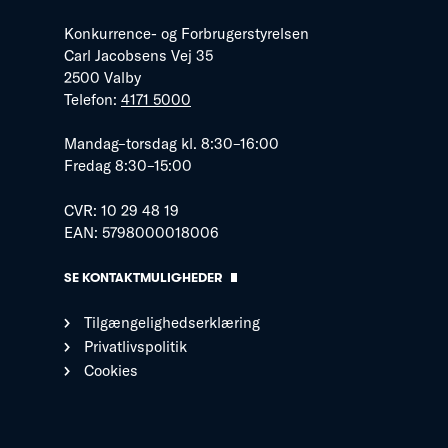
Konkurrence- og Forbrugerstyrelsen
Carl Jacobsens Vej 35
2500 Valby
Telefon:
4171 5000
Mandag–torsdag kl. 8:30–16:00
Fredag 8:30–15:00
CVR: 10 29 48 19
EAN: 5798000018006
SE KONTAKTMULIGHEDER
Tilgængelighedserklæring
Privatlivspolitik
Cookies