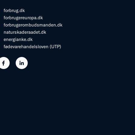
forbrug.dk
forbrugereuropa.dk
forbrugerombudsmanden.dk
naturskaderaadet.dk
energianke.dk
fødevarehandelsloven (UTP)