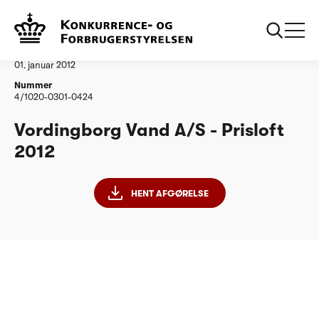
...
Vandtilsyn
Vordingborg Vand AS
Afgørelse
01. januar 2012
Nummer
4/1020-0301-0424
Vordingborg Vand A/S - Prisloft
2012
HENT AFGØRELSE