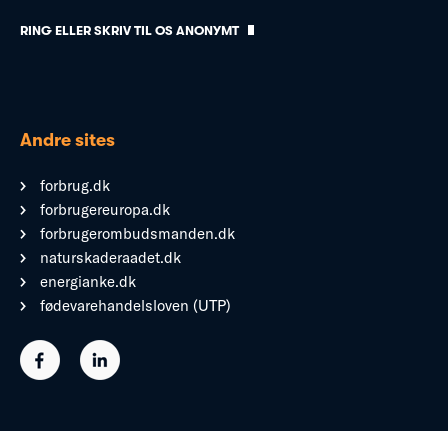
RING ELLER SKRIV TIL OS ANONYMT
Andre sites
forbrug.dk
forbrugereuropa.dk
forbrugerombudsmanden.dk
naturskaderaadet.dk
energianke.dk
fødevarehandelsloven (UTP)