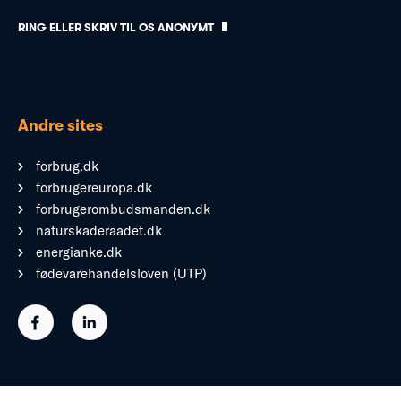
RING ELLER SKRIV TIL OS ANONYMT
Andre sites
forbrug.dk
forbrugereuropa.dk
forbrugerombudsmanden.dk
naturskaderaadet.dk
energianke.dk
fødevarehandelsloven (UTP)