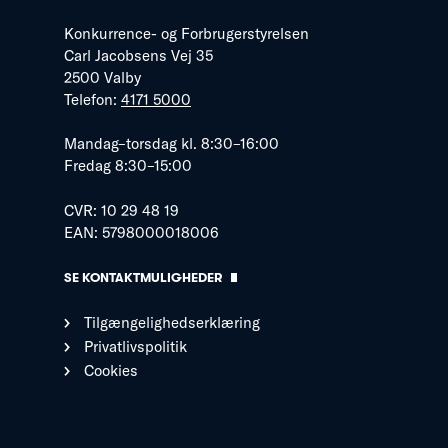
Konkurrence- og Forbrugerstyrelsen
Carl Jacobsens Vej 35
2500 Valby
Telefon:
4171 5000
Mandag–torsdag kl. 8:30–16:00
Fredag 8:30–15:00
CVR: 10 29 48 19
EAN: 5798000018006
SE KONTAKTMULIGHEDER
Tilgængelighedserklæring
Privatlivspolitik
Cookies