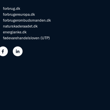
forbrug.dk
forbrugereuropa.dk
forbrugerombudsmanden.dk
naturskaderaadet.dk
energianke.dk
fødevarehandelsloven (UTP)