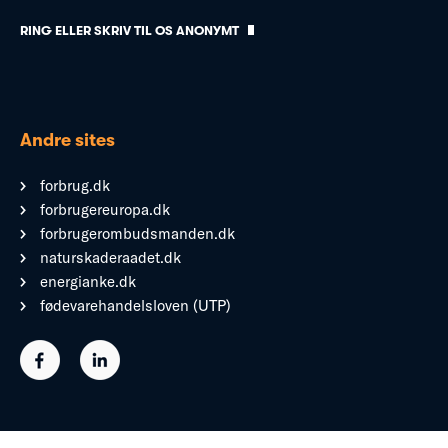
RING ELLER SKRIV TIL OS ANONYMT
Andre sites
forbrug.dk
forbrugereuropa.dk
forbrugerombudsmanden.dk
naturskaderaadet.dk
energianke.dk
fødevarehandelsloven (UTP)