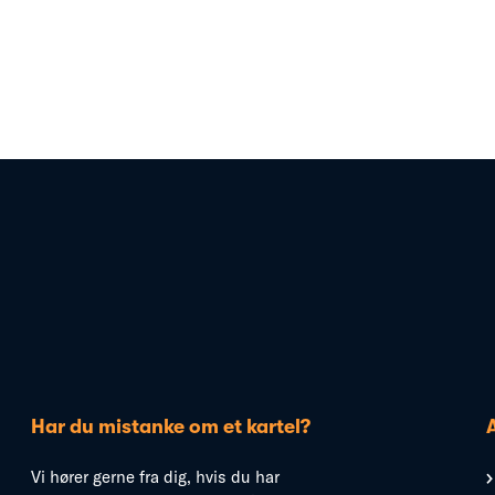
Har du mistanke om et kartel?
Vi hører gerne fra dig, hvis du har