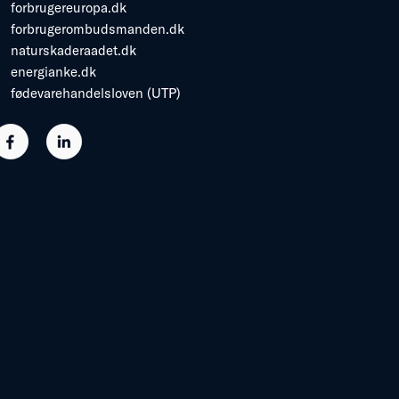
forbrugereuropa.dk
forbrugerombudsmanden.dk
naturskaderaadet.dk
energianke.dk
fødevarehandelsloven (UTP)