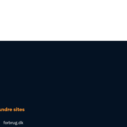
Andre sites
forbrug.dk