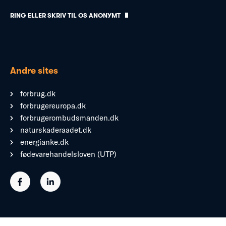
RING ELLER SKRIV TIL OS ANONYMT
Andre sites
forbrug.dk
forbrugereuropa.dk
forbrugerombudsmanden.dk
naturskaderaadet.dk
energianke.dk
fødevarehandelsloven (UTP)